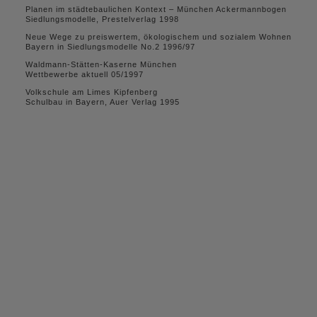
Planen im städtebaulichen Kontext – München Ackermannbogen
Siedlungsmodelle, Prestelverlag 1998
Neue Wege zu preiswertem, ökologischem und sozialem Wohnen
Bayern in Siedlungsmodelle No.2 1996/97
Waldmann-Stätten-Kaserne München
Wettbewerbe aktuell 05/1997
Volkschule am Limes Kipfenberg
Schulbau in Bayern, Auer Verlag 1995